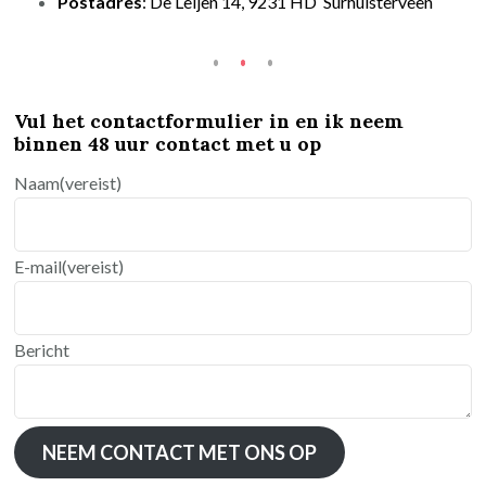
Postadres
: De Leijen 14, 9231 HD Surhuisterveen
Vul het contactformulier in en ik neem
binnen 48 uur contact met u op
Naam
(vereist)
E-mail
(vereist)
Bericht
NEEM CONTACT MET ONS OP