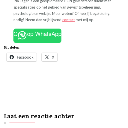
Ida Jager is een gediplomeerd BGN gewichtsconsulent met
specialisaties op het gebied van gewichtsbeheersing,
psychologie en welzijn. Meer weten? Of heb jij begeleiding
nodig? Neem dan vrijblijvend
contact
met mij op.
Chat op WhatsApp
Dit delen:
Facebook
X
Laat een reactie achter