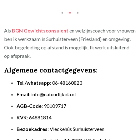
Als
BGN Gewichtsconsulent
en welzijnscoach voor vrouwen
ben ik werkzaam in Surhuisterveen (Friesland) en omgeving.
Ook begeleiding op afstand is mogelijk. Ik werk uitsluitend
op afspraak.
Algemene contactgegevens:
Tel./whatsapp
: 06-48160823
Email
: info@natuurlijkida.nl
AGB-Code
: 90109717
KVK
: 64881814
Bezoekadres
: Vleckehûs Surhuisterveen