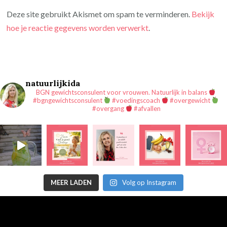
Deze site gebruikt Akismet om spam te verminderen.
Bekijk
hoe je reactie gegevens worden verwerkt
.
natuurlijkida
BGN gewichtsconsulent voor vrouwen.
Natuurlijk in balans
#bgngewichtsconsulent
#voedingscoach
#overgewicht
#overgang
#afvallen
MEER LADEN
Volg op Instagram