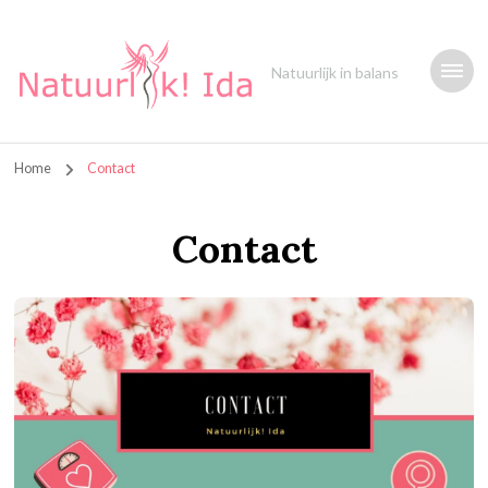
Natuurlijk in balans
Home
Contact
Contact