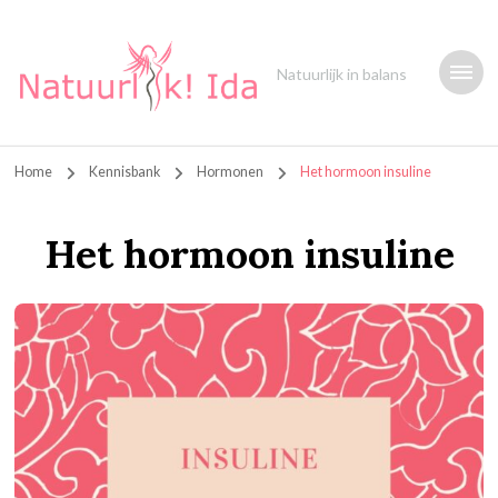
Natuurlijk in balans
Home
Kennisbank
Hormonen
Het hormoon insuline
Het hormoon insuline