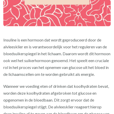
Insuline is een hormoon dat wordt geproduceerd door de
alvleesklier en is verantwoordelijk voor het reguleren van de
bloedsuikerspiegel in het lichaam. Daarom wordt dit hormoon
ook wel het suikerhormoon genoemd. Het speelt een cruciale
rol in het proces van het opnemen van glucose uit het bloed in
de lichaamscellen om te worden gebruikt als energie.
Wanneer we voeding eten of drinken dat koolhydraten bevat,
worden deze koolhydraten afgebroken tot glucose en
opgenomen in de bloedbaan. Dit zorgt ervoor dat de
bloedsuikerspiegel stijgt. De alvleesklier reageert hierop
door insuline af te geven aan de bloedbaan om de glucose van