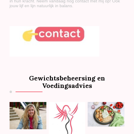
in hun kracht. Neem vandaag nog contact met mij op! Ook
jouw lijf en lijn natuurlijk in balans.
Gewichtsbeheersing en
Voedingsadvies