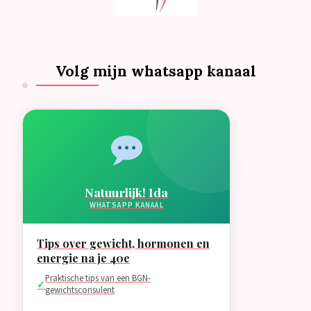
Volg mijn whatsapp kanaal
Natuurlijk! Ida
WHATSAPP KANAAL
Tips over gewicht, hormonen en
energie na je 40e
Praktische tips van een BGN-
gewichtsconsulent