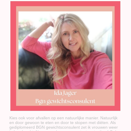
Kies ook voor afvallen op een natuurlijke manier. Natuurlijk
en door gewoon te eten en door te stopen met diëten. Als
gediplomeerd BGN gewichtsconsulent zet ik vrouwen weer