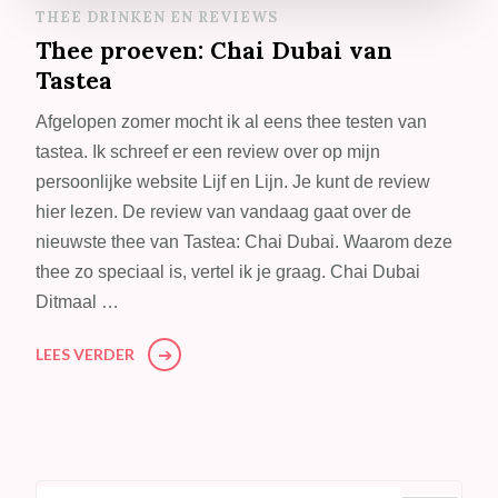
THEE DRINKEN EN REVIEWS
Thee proeven: Chai Dubai van
Tastea
Afgelopen zomer mocht ik al eens thee testen van
tastea. Ik schreef er een review over op mijn
persoonlijke website Lijf en Lijn. Je kunt de review
hier lezen. De review van vandaag gaat over de
nieuwste thee van Tastea: Chai Dubai. Waarom deze
thee zo speciaal is, vertel ik je graag. Chai Dubai
Ditmaal …
LEES VERDER
Op