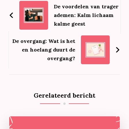
navigatie
De voordelen van trager
ademen: Kalm lichaam
kalme geest
De overgang: Wat is het
en hoelang duurt de
overgang?
Gerelateerd bericht