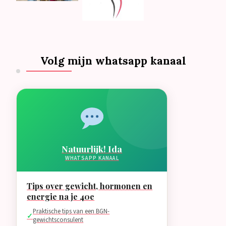
Volg mijn whatsapp kanaal
Natuurlijk! Ida
WHATSAPP KANAAL
Tips over gewicht, hormonen en
energie na je 40e
Praktische tips van een BGN-
gewichtsconsulent