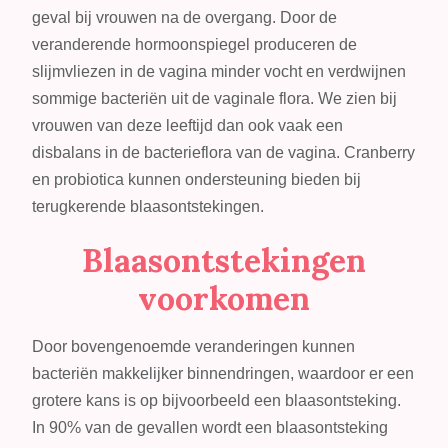
bij
geval bij vrouwen na de overgang. Door de
blaasontstekingen
veranderende hormoonspiegel produceren de
slijmvliezen in de vagina minder vocht en verdwijnen
sommige bacteriën uit de vaginale flora. We zien bij
vrouwen van deze leeftijd dan ook vaak een
disbalans in de bacterieflora van de vagina. Cranberry
en probiotica kunnen ondersteuning bieden bij
terugkerende blaasontstekingen.
Blaasontstekingen
voorkomen
Door bovengenoemde veranderingen kunnen
bacteriën makkelijker binnendringen, waardoor er een
grotere kans is op bijvoorbeeld een blaasontsteking.
In 90% van de gevallen wordt een blaasontsteking