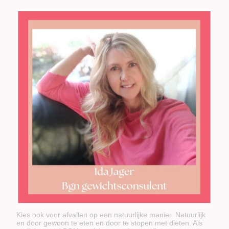
Kies ook voor afvallen op een natuurlijke manier. Natuurlijk
en door gewoon te eten en door te stopen met diëten. Als