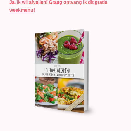
Ja, ik wil afvallen! Graag ontvang ik dit gratis
weekmenu!