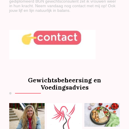
gediplomeerd BGN gewichtsconsulent zet ik vrouwen weer
in hun kracht. Neem vandaag nog contact met mij op! Ook
jouw lijf en lijn natuurlijk in balans.
Gewichtsbeheersing en
Voedingsadvies