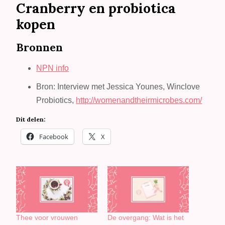
Cranberry en probiotica
kopen
Bronnen
NPN info
Bron: Interview met Jessica Younes, Winclove
Probiotics,
http://womenandtheirmicrobes.com/
Dit delen:
Facebook
X
Thee voor vrouwen
De overgang: Wat is het