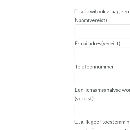
Ja, ik wil ook graag ee
Naam
(vereist)
E-mailadres
(vereist)
Telefoonnummer
Een lichaamsanalyse wor
(vereist)
Ja, Ik geef toestemmin