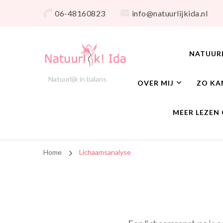
06-48160823
info@natuurlijkida.nl
NATUUR
Natuurlijk in balans
OVER MIJ
ZO KA
MEER LEZEN 
Home
Lichaamsanalyse