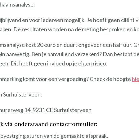
chaamsanalyse.
jblijvend en voor iedereen mogelijk. Je hoeft geen cliënt va
aken. De resultaten worden na de meting besproken en krij
msanalyse kost 20 euro en duurt ongeveer een half uur. G
pin aanwezig. Ben je aanvullend verzekerd? Dan bestaat de
en. Dit heeft geen invloed op je eigen risico.
n aanmerking komt voor een vergoeding? Check de hoogte
hie
in Surhuisterveen.
hurerweg 14, 9231 CE Surhuisterveen
k via onderstaand contactformulier:
bevestiging sturen van de gemaakte afspraak.