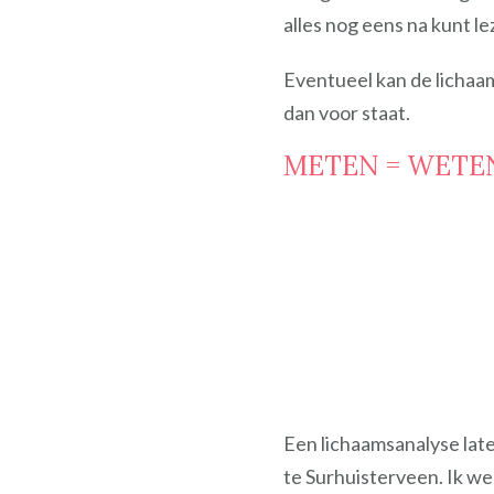
alles nog eens na kunt le
Eventueel kan de lichaa
dan voor staat.
METEN = WETE
Een lichaamsanalyse late
te Surhuisterveen. Ik we