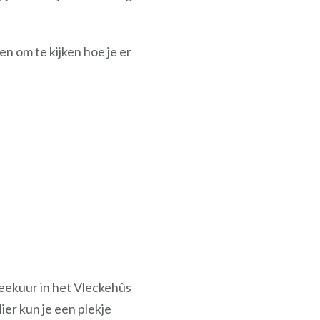
 om te kijken hoe je er
reekuur in het Vleckehûs
ier kun je een plekje