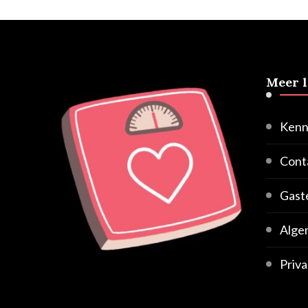
Meer 
Kenn
Cont
Gast
Alge
Priva