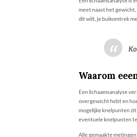
Een lichaamsanalyse is
meet naast het gewicht, o
dit wilt, je buikomtrek m
Ko
Waarom eeen
Een lichaamsanalyse verte
overgewicht hebt en hoeve
mogelijke knelpunten zitt
eventuele knelpunten te
Alle gemaakte metingen w