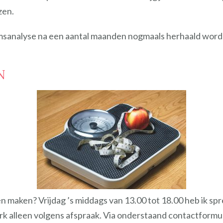
zen.
msanalyse na een aantal maanden nogmaals herhaald worden
N
n maken? Vrijdag ’s middags van 13.00 tot 18.00 heb ik sp
rk alleen volgens afspraak. Via onderstaand contactformul