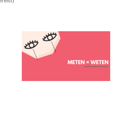
ereist)