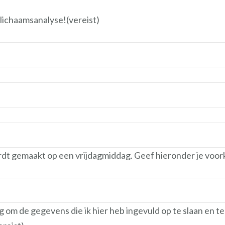
n lichaamsanalyse!
(vereist)
dt gemaakt op een vrijdagmiddag. Geef hieronder je voork
g om de gegevens die ik hier heb ingevuld op te slaan en t