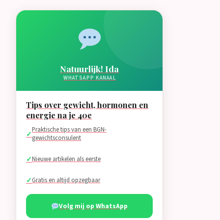
Natuurlijk! Ida
WHATSAPP KANAAL
Tips over gewicht, hormonen en
energie na je 40e
Praktische tips van een BGN-
gewichtsconsulent
Nieuwe artikelen als eerste
Gratis en altijd opzegbaar
Volg mij op WhatsApp