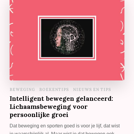
BEWEGING
BOEKENTIPS
NIEUWS EN TIPS
Intelligent bewegen gelanceerd:
Lichaamsbeweging voor
persoonlijke groei
Dat beweging en sporten goed is voor je lijf, dat wist
je waarschijnlijk al. Maar wist je dat bewegen ook