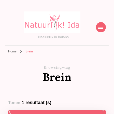
Natuurlijk in balans
Home
Brein
Browsing-tag
Brein
1 resultaat (s)
Tonen