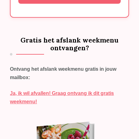
Gratis het afslank weekmenu
ontvangen?
Ontvang het afslank weekmenu gratis in jouw
mailbox:
Ja, ik wil afvallen! Graag ontvang ik dit gratis
weekmenu!