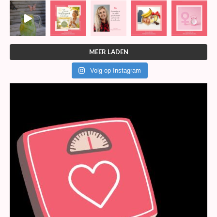
MEER LADEN
Volg op Instagram