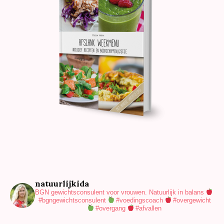
natuurlijkida
BGN gewichtsconsulent voor vrouwen.
Natuurlijk in balans
#bgngewichtsconsulent
#voedingscoach
#overgewicht
#overgang
#afvallen