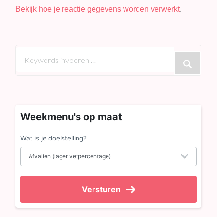
Bekijk hoe je reactie gegevens worden verwerkt
.
Op
zoek
naar
iets?
Weekmenu's op maat
Wat is je doelstelling?
Versturen