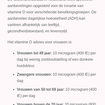
aanbevelingen opgesteld voor de inname van
vitamine D voor verschillende bevolkingsgroepen. De
aanbevolen dagelijkse hoeveelheid (ADH) kan
variëren afhankelijk van leeftijd,
gezondheidstoestand, en levensstijl.
Het vitamine D advies voor vrouwen is:
Vrouwen tot 49 jaar
: 10 microgram (400 IE) per
dag bij weinig zonblootstelling of een donkere
huidskleur.
Zwangere vrouwen
: 10 microgram (400 IE) per
dag
Vrouwen van 50 tot 69 jaar
: 10 microgram (400
IE) per dag
Vrouwen boven de 70 jaar
: 20 microgram (800