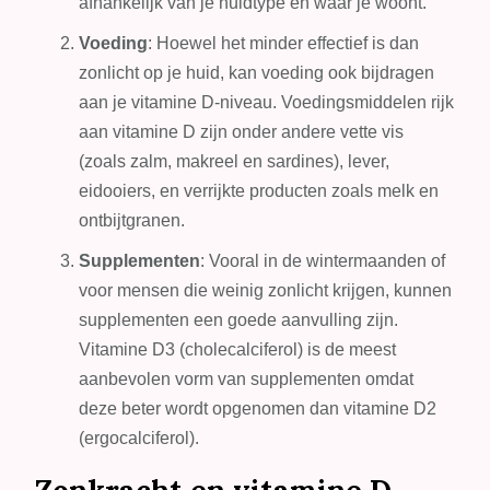
afhankelijk van je huidtype en waar je woont.
Voeding
: Hoewel het minder effectief is dan
zonlicht op je huid, kan voeding ook bijdragen
aan je vitamine D-niveau. Voedingsmiddelen rijk
aan vitamine D zijn onder andere vette vis
(zoals zalm, makreel en sardines), lever,
eidooiers, en verrijkte producten zoals melk en
ontbijtgranen.
Supplementen
: Vooral in de wintermaanden of
voor mensen die weinig zonlicht krijgen, kunnen
supplementen een goede aanvulling zijn.
Vitamine D3 (cholecalciferol) is de meest
aanbevolen vorm van supplementen omdat
deze beter wordt opgenomen dan vitamine D2
(ergocalciferol).