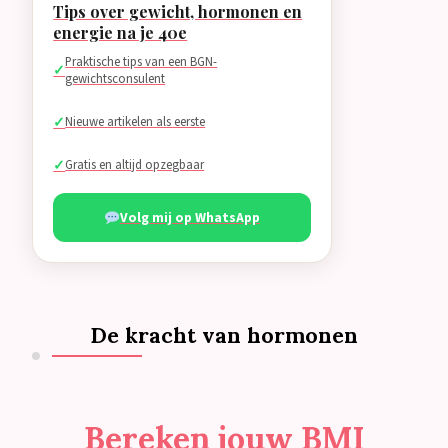
Tips over gewicht, hormonen en
energie na je 40e
Praktische tips van een BGN-
gewichtsconsulent
Nieuwe artikelen als eerste
Gratis en altijd opzegbaar
Volg mij op WhatsApp
De kracht van hormonen
Bereken jouw BMI