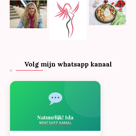
Volg mijn whatsapp kanaal
Natuurlijk! Ida
WHATSAPP KANAAL