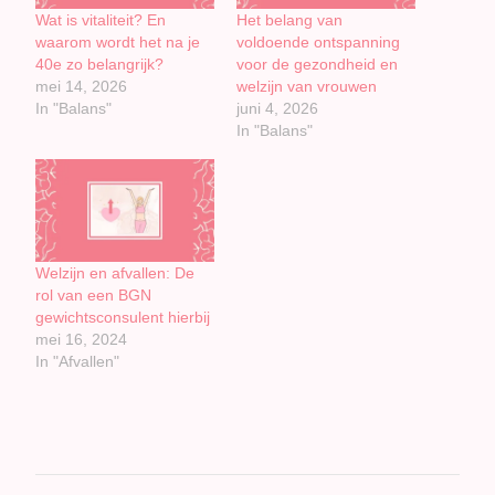
Wat is vitaliteit? En
Het belang van
waarom wordt het na je
voldoende ontspanning
40e zo belangrijk?
voor de gezondheid en
mei 14, 2026
welzijn van vrouwen
In "Balans"
juni 4, 2026
In "Balans"
Welzijn en afvallen: De
rol van een BGN
gewichtsconsulent hierbij
mei 16, 2024
In "Afvallen"
Bericht