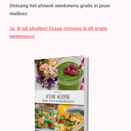
Ontvang het afslank weekmenu gratis in jouw
mailbox:
Ja, ik wil afvallen! Graag ontvang ik dit gratis
weekmenu!