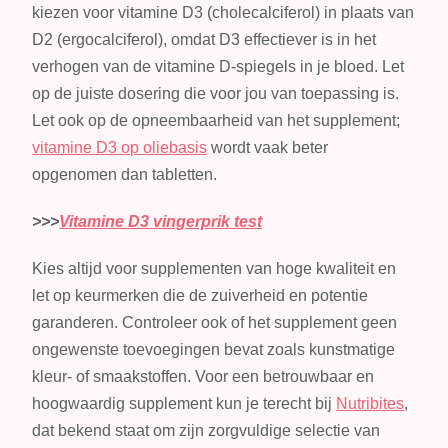
kiezen voor vitamine D3 (cholecalciferol) in plaats van
D2 (ergocalciferol), omdat D3 effectiever is in het
verhogen van de vitamine D-spiegels in je bloed. Let
op de juiste dosering die voor jou van toepassing is.
Let ook op de opneembaarheid van het supplement;
vitamine D3 op oliebasis
wordt vaak beter
opgenomen dan tabletten.
>>>
Vitamine D3 vingerprik test
Kies altijd voor supplementen van hoge kwaliteit en
let op keurmerken die de zuiverheid en potentie
garanderen. Controleer ook of het supplement geen
ongewenste toevoegingen bevat zoals kunstmatige
kleur- of smaakstoffen. Voor een betrouwbaar en
hoogwaardig supplement kun je terecht bij
Nutribites
,
dat bekend staat om zijn zorgvuldige selectie van