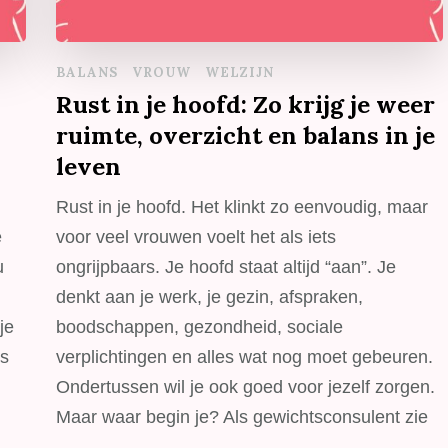
BALANS
VROUW
WELZIJN
Rust in je hoofd: Zo krijg je weer
ruimte, overzicht en balans in je
leven
Rust in je hoofd. Het klinkt zo eenvoudig, maar
e
voor veel vrouwen voelt het als iets
u
ongrijpbaars. Je hoofd staat altijd “aan”. Je
denkt aan je werk, je gezin, afspraken,
je
boodschappen, gezondheid, sociale
ts
verplichtingen en alles wat nog moet gebeuren.
Ondertussen wil je ook goed voor jezelf zorgen.
Maar waar begin je? Als gewichtsconsulent zie
…