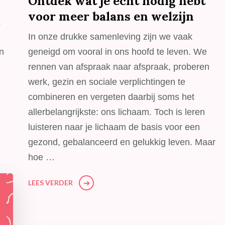
Ontdek wat je echt nodig hebt
voor meer balans en welzijn
.
In onze drukke samenleving zijn we vaak
n
geneigd om vooral in ons hoofd te leven. We
rennen van afspraak naar afspraak, proberen
,
werk, gezin en sociale verplichtingen te
combineren en vergeten daarbij soms het
allerbelangrijkste: ons lichaam. Toch is leren
luisteren naar je lichaam de basis voor een
gezond, gebalanceerd en gelukkig leven. Maar
hoe …
LEES VERDER