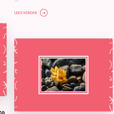
LEES VERDER
zo