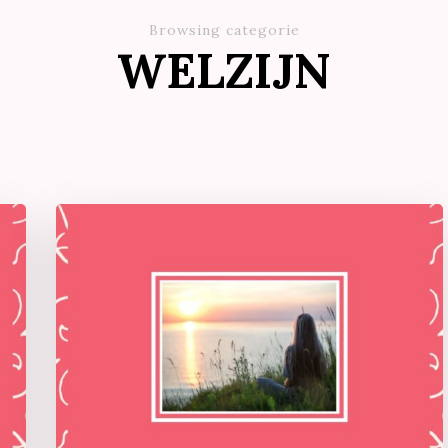
Browsing categorie
WELZIJN