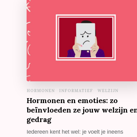
HORMONEN
INFORMATIEF
WELZIJN
Hormonen en emoties: zo
beïnvloeden ze jouw welzijn e
gedrag
Iedereen kent het wel: je voelt je ineens