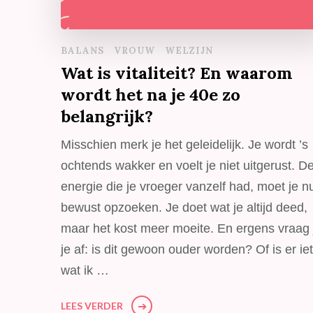
BALANS
VROUW
WELZIJN
Wat is vitaliteit? En waarom
wordt het na je 40e zo
belangrijk?
Misschien merk je het geleidelijk. Je wordt ’s
ochtends wakker en voelt je niet uitgerust. D
energie die je vroeger vanzelf had, moet je n
bewust opzoeken. Je doet wat je altijd deed,
maar het kost meer moeite. En ergens vraag 
je af: is dit gewoon ouder worden? Of is er ie
wat ik …
LEES VERDER