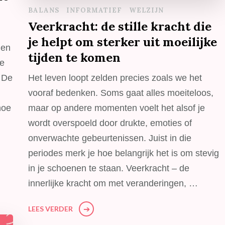
BALANS
INFORMATIEF
WELZIJN
Veerkracht: de stille kracht die
je helpt om sterker uit moeilijke
 en
tijden te komen
je
. De
Het leven loopt zelden precies zoals we het
vooraf bedenken. Soms gaat alles moeiteloos,
hoe
maar op andere momenten voelt het alsof je
wordt overspoeld door drukte, emoties of
…
onverwachte gebeurtenissen. Juist in die
periodes merk je hoe belangrijk het is om stevig
in je schoenen te staan. Veerkracht – de
innerlijke kracht om met veranderingen, …
LEES VERDER