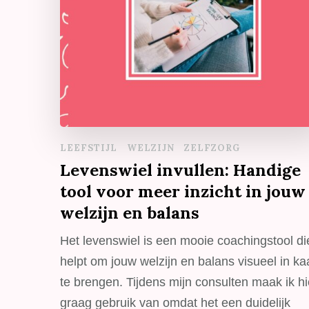
LEEFSTIJL
WELZIJN
ZELFZORG
Levenswiel invullen: Handige
tool voor meer inzicht in jouw
welzijn en balans
Het levenswiel is een mooie coachingstool di
helpt om jouw welzijn en balans visueel in ka
te brengen. Tijdens mijn consulten maak ik hi
graag gebruik van omdat het een duidelijk