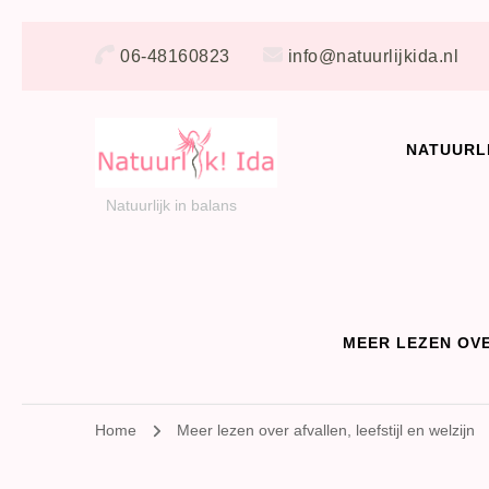
06-48160823
info@natuurlijkida.nl
NATUURL
Natuurlijk in balans
MEER LEZEN OVE
Home
Meer lezen over afvallen, leefstijl en welzijn