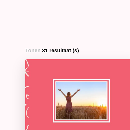
Tonen
31 resultaat (s)