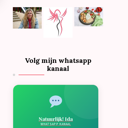
Volg mijn whatsapp
kanaal
Natuurlijk! Ida
WHATSAPP KANAAL