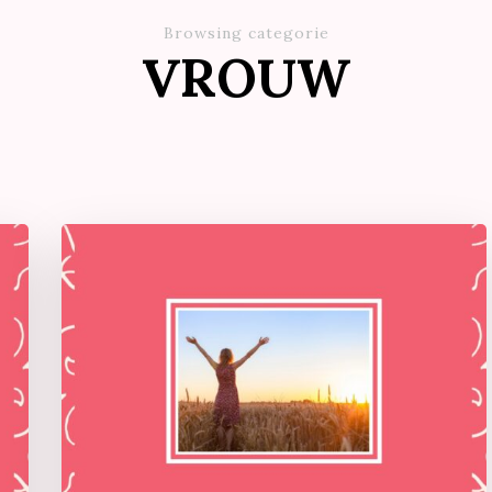
Browsing categorie
VROUW