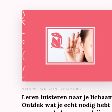
VROUW
WELZIJN
ZELFZORG
Leren luisteren naar je lichaa
Ontdek wat je echt nodig hebt