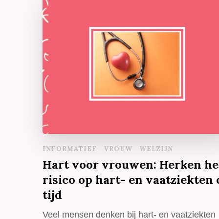
INFORMATIEF
VROUW
WELZIJN
Hart voor vrouwen: Herken he
risico op hart- en vaatziekten 
tijd
Veel mensen denken bij hart- en vaatziekten