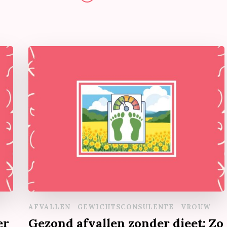
AFVALLEN
GEWICHTSCONSULENTE
VROUW
er
Gezond afvallen zonder dieet: Zo