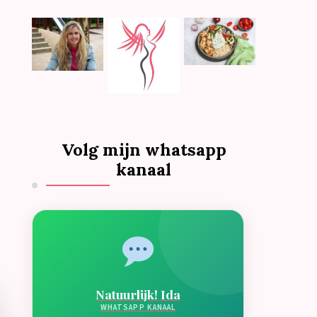
Volg mijn whatsapp
kanaal
Natuurlijk! Ida
WHATSAPP KANAAL