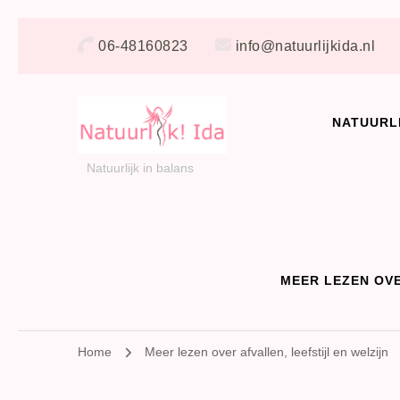
06-48160823
info@natuurlijkida.nl
NATUURL
Natuurlijk in balans
MEER LEZEN OVE
Home
Meer lezen over afvallen, leefstijl en welzijn