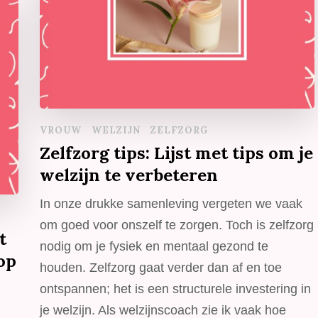
VROUW
WELZIJN
ZELFZORG
Zelfzorg tips: Lijst met tips om je
welzijn te verbeteren
In onze drukke samenleving vergeten we vaak
om goed voor onszelf te zorgen. Toch is zelfzorg
t
nodig om je fysiek en mentaal gezond te
op
houden. Zelfzorg gaat verder dan af en toe
ontspannen; het is een structurele investering in
je welzijn. Als welzijnscoach zie ik vaak hoe