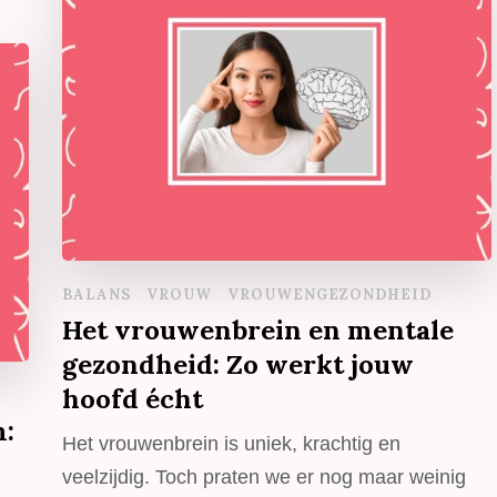
BALANS
VROUW
VROUWENGEZONDHEID
Het vrouwenbrein en mentale
gezondheid: Zo werkt jouw
hoofd écht
m:
Het vrouwenbrein is uniek, krachtig en
veelzijdig. Toch praten we er nog maar weinig