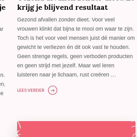
je
krijg je blijvend resultaat
Gezond afvallen zonder dieet. Voor veel
vrouwen klinkt dat bijna te mooi om waar te zijn.
ar
Toch is het voor veel mensen juist dé manier om
gewicht te verliezen én dit ook vast te houden.
Geen strenge regels, geen verboden producten
en geen strijd met jezelf. Maar wel leren
luisteren naar je lichaam, rust creëren …
n.
en.
LEES VERDER
ie