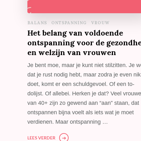
BALANS
ONTSPANNING
VROUW
Het belang van voldoende
ontspanning voor de gezondh
en welzijn van vrouwen
Je bent moe, maar je kunt niet stilzitten. Je w
dat je rust nodig hebt, maar zodra je even ni
doet, komt er een schuldgevoel. Of een to-
dolijst. Of allebei. Herken je dat? Veel vrouw
van 40+ zijn zo gewend aan “aan” staan, dat
ontspannen bijna voelt als iets wat je moet
verdienen. Maar ontspanning …
LEES VERDER