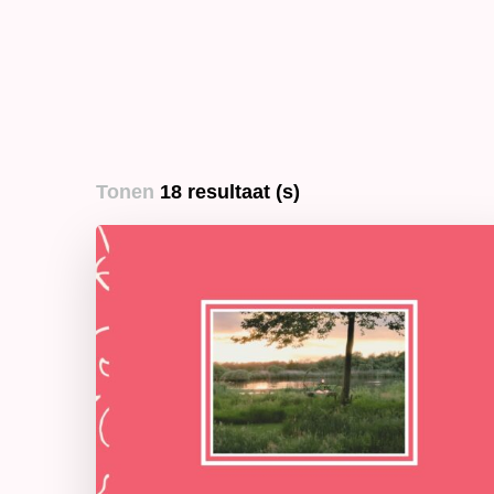
Tonen
18 resultaat (s)