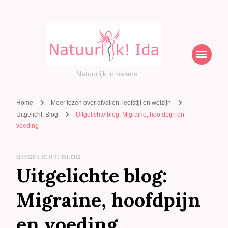
Natuurlijk in balans
Home
Meer lezen over afvallen, leefstijl en welzijn
Uitgelicht: Blog
Uitgelichte blog: Migraine, hoofdpijn en
voeding
UITGELICHT: BLOG
Uitgelichte blog:
Migraine, hoofdpijn
en voeding