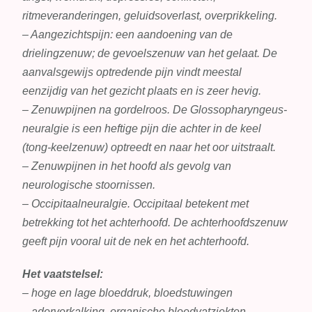
ritmeveranderingen, geluidsoverlast, overprikkeling.
– Aangezichtspijn: een aandoening van de
drielingzenuw; de gevoelszenuw van het gelaat. De
aanvalsgewijs optredende pijn vindt meestal
eenzijdig van het gezicht plaats en is zeer hevig.
– Zenuwpijnen na gordelroos. De Glossopharyngeus-
neuralgie is een heftige pijn die achter in de keel
(tong-keelzenuw) optreedt en naar het oor uitstraalt.
– Zenuwpijnen in het hoofd als gevolg van
neurologische stoornissen.
– Occipitaalneuralgie. Occipitaal betekent met
betrekking tot het achterhoofd. De achterhoofdszenuw
geeft pijn vooral uit de nek en het achterhoofd.
Het vaatstelsel:
– hoge en lage bloeddruk, bloedstuwingen
– aderverkalking, organische bloedvatziekten