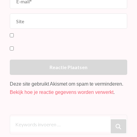
Deze site gebruikt Akismet om spam te verminderen.
Bekijk hoe je reactie gegevens worden verwerkt
.
Op
zoek
naar