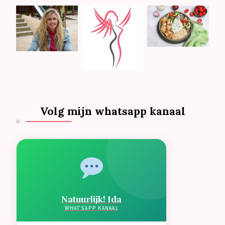
Volg mijn whatsapp kanaal
Natuurlijk! Ida
WHATSAPP KANAAL