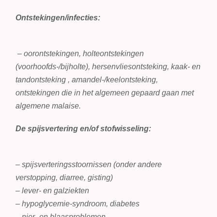
Ontstekingen/infecties:
– oorontstekingen, holteontstekingen
(voorhoofds-/bijholte), hersenvliesontsteking, kaak- en
tandontsteking , amandel-/keelontsteking,
ontstekingen die in het algemeen gepaard gaan met
algemene malaise.
De spijsvertering en/of stofwisseling:
– spijsverteringsstoornissen (onder andere
verstopping, diarree, gisting)
– lever- en galziekten
– hypoglycemie-syndroom, diabetes
– nier- en blaasproblemen