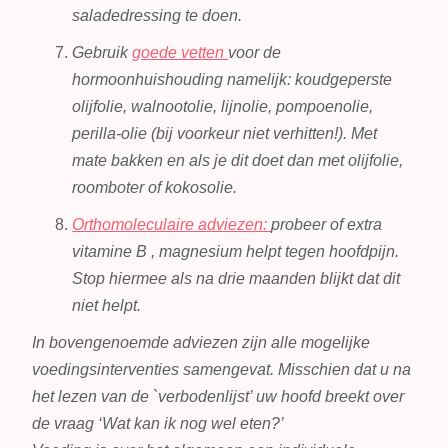
saladedressing te doen.
Gebruik
goede vetten
voor de
hormoonhuishouding namelijk: koudgeperste
olijfolie, walnootolie, lijnolie, pompoenolie,
perilla-olie (bij voorkeur niet verhitten!). Met
mate bakken en als je dit doet dan met olijfolie,
roomboter of kokosolie.
Orthomoleculaire adviezen:
probeer of extra
vitamine B , magnesium helpt tegen hoofdpijn.
Stop hiermee als na drie maanden blijkt dat dit
niet helpt.
In bovengenoemde adviezen zijn alle mogelijke
voedingsinterventies samengevat. Misschien dat u na
het lezen van de `verbodenlijst’ uw hoofd breekt over
de vraag ‘Wat kan ik nog wel eten?’