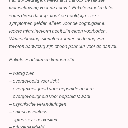
half uur bedragen. Meestal is dat ook de laatste
waarschuwing voor de aanval. Enkele minuten later,
soms direct daarop, komt de hoofdpijn. Deze
symptomen gelden alleen voor de oogmigraine.
Iedere migrainevorm heeft zijn eigen voorboden.
Waarschuwingssignalen kunnen al de dag van
tevoren aanwezig zijn of een paar uur voor de aanval.
Enkele voortekenen kunnen zijn:
– wazig zien
– overgevoelig voor licht
– overgevoeligheid voor bepaalde geuren
– overgevoeligheid voor bepaald lawaai
– psychische veranderingen
– onlust gevoelens
– agressieve nervositeit
– prikkelbaarheid