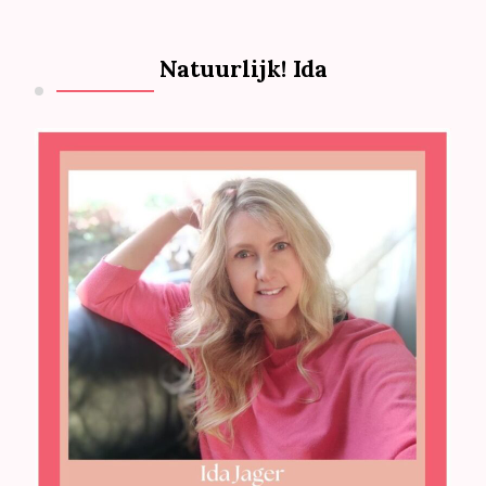
iets?
Natuurlijk! Ida