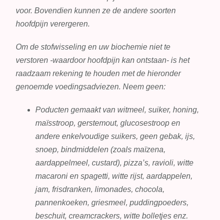
voor. Bovendien kunnen ze de andere soorten
hoofdpijn verergeren.
Om de stofwisseling en uw biochemie niet te
verstoren -waardoor hoofdpijn kan ontstaan- is het
raadzaam rekening te houden met de hieronder
genoemde voedingsadviezen. Neem geen:
Poducten gemaakt van witmeel, suiker, honing,
maïsstroop, gerstemout, glucosestroop en
andere enkelvoudige suikers, geen gebak, ijs,
snoep, bindmiddelen (zoals maïzena,
aardappelmeel, custard), pizza’s, ravioli, witte
macaroni en spagetti, witte rijst, aardappelen,
jam, frisdranken, limonades, chocola,
pannenkoeken, griesmeel, puddingpoeders,
beschuit, creamcrackers, witte bolletjes enz.