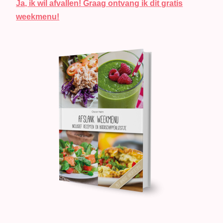
Ja, ik wil afvallen! Graag ontvang ik dit gratis
weekmenu!