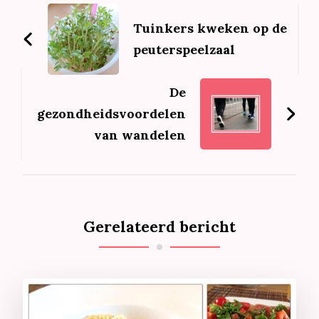
Bericht
navigatie
Tuinkers kweken op de
peuterspeelzaal
De
gezondheidsvoordelen
van wandelen
Gerelateerd bericht