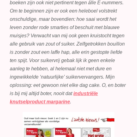
boeken zijn ook niet pertinent tegen álle E-nummers.
Om te beginnen zijn er ook een heleboel volstrekt
onschuldige, maar bovendien: hoe saai wordt het
leven zonder rode smarties of beschuit met blauwe
muisjes? Verwacht van mij ook geen kruistocht tegen
alle gebruik van zout of suiker. Zelfgetrokken bouillon
is zonder zout een laffe hap, alle erin gestopte liefde
ten spijt. Voor suikervrij gebak lijk ik geen enkele
aanleg te hebben, al helemaal niet met dure en
ingewikkelde ‘natuurlijke’ suikervervangers. Mijn
oplossing: eet gewoon niet elke dag cake. O, en boter
is bij mij altijd boter, nooit dat
industriële
knutselproduct margarine
.