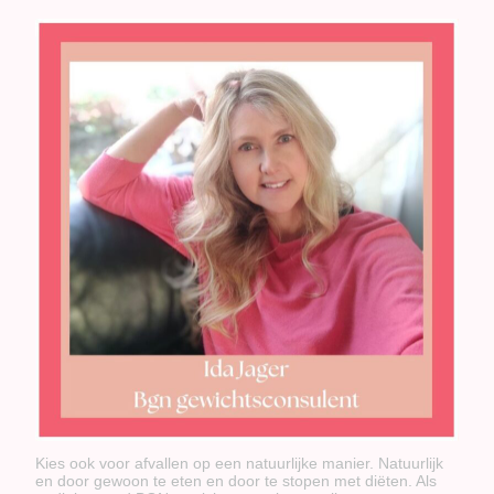
Kies ook voor afvallen op een natuurlijke manier. Natuurlijk
en door gewoon te eten en door te stopen met diëten. Als