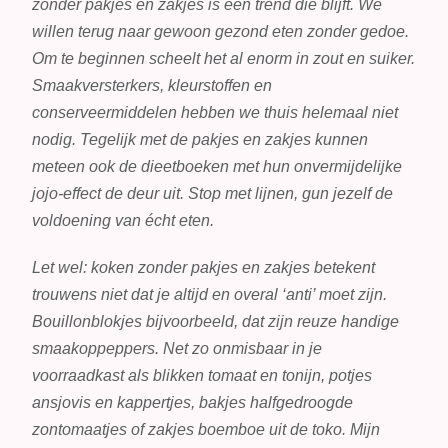
zonder pakjes en zakjes is een trend die blijft. We
willen terug naar gewoon gezond eten zonder gedoe.
Om te beginnen scheelt het al enorm in zout en suiker.
Smaakversterkers, kleurstoffen en
conserveermiddelen hebben we thuis helemaal niet
nodig. Tegelijk met de pakjes en zakjes kunnen
meteen ook de dieetboeken met hun onvermijdelijke
jojo-effect de deur uit. Stop met lijnen, gun jezelf de
voldoening van écht eten.
Let wel: koken zonder pakjes en zakjes betekent
trouwens niet dat je altijd en overal ‘anti’ moet zijn.
Bouillonblokjes bijvoorbeeld, dat zijn reuze handige
smaakoppeppers. Net zo onmisbaar in je
voorraadkast als blikken tomaat en tonijn, potjes
ansjovis en kappertjes, bakjes halfgedroogde
zontomaatjes of zakjes boemboe uit de toko. Mijn