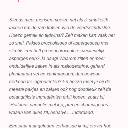
Steeds meer mensen moeten net als ik smakelijk
lachen om de rare fratsen van de voedselindustrie.
Hoezo gemak en tijdwinst? Zelf maken kan vaak net
zo snel. Pakjes broccolisoep of aspergesoep met
slechts een half procent broccoli respectievelijk
asperges erin? Ja daag! Waarom zitten er meer
onduidelijke zaken in als maltodextrine, gehard
plantaardig vet en xanthaangom dan gewoon
herkenbare ingrediënten? En hoezo moet je bij de
meeste pakjes en zakjes ook nog doodleuk zelf de
belangrijkste ingrediënten erbij kopen, zoals bij
‘Hollands pannetje met kip, prei en champignons’
waarin van alles zit, behalve… inderdaad.
Een paar jaar geleden verbaasde ik mij erover hoe