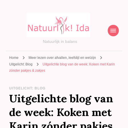
Natuurlijk in balans
Home
Meer lezen over afvallen, leefstijl en welzijn
Uitgelicht: Blog
Uitgelichte blog van de week: Koken met Karin
zónder pakjes & zakjes
UITGELICHT: BLOG
Uitgelichte blog van
de week: Koken met
Karin zónder pakjes