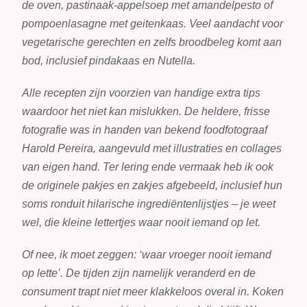
de oven, pastinaak-appelsoep met amandelpesto of
pompoenlasagne met geitenkaas. Veel aandacht voor
vegetarische gerechten en zelfs broodbeleg komt aan
bod, inclusief pindakaas en Nutella.
Alle recepten zijn voorzien van handige extra tips
waardoor het niet kan mislukken. De heldere, frisse
fotografie was in handen van bekend foodfotograaf
Harold Pereira, aangevuld met illustraties en collages
van eigen hand. Ter lering ende vermaak heb ik ook
de originele pakjes en zakjes afgebeeld, inclusief hun
soms ronduit hilarische ingrediëntenlijstjes – je weet
wel, die kleine lettertjes waar nooit iemand op let.
Of nee, ik moet zeggen: ‘waar vroeger nooit iemand
op lette’. De tijden zijn namelijk veranderd en de
consument trapt niet meer klakkeloos overal in. Koken