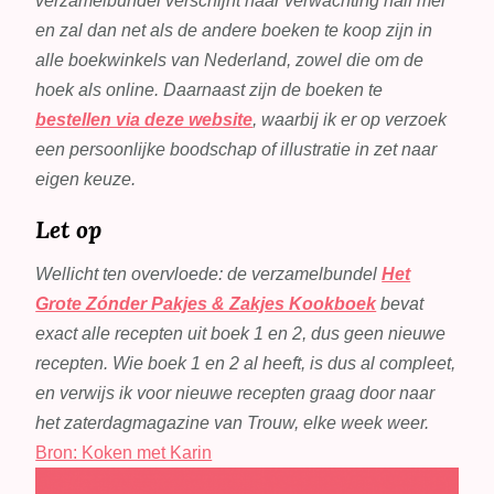
verzamelbundel verschijnt naar verwachting half mei
en zal dan net als de andere boeken te koop zijn in
alle boekwinkels van Nederland, zowel die om de
hoek als online. Daarnaast zijn de boeken te
bestellen via deze website
, waarbij ik er op verzoek
een persoonlijke boodschap of illustratie in zet naar
eigen keuze.
Let op
Wellicht ten overvloede: de verzamelbundel
Het
Grote Zónder Pakjes & Zakjes Kookboek
bevat
exact alle recepten uit boek 1 en 2, dus geen nieuwe
recepten. Wie boek 1 en 2 al heeft, is dus al compleet,
en verwijs ik voor nieuwe recepten graag door naar
het zaterdagmagazine van Trouw, elke week weer.
Bron: Koken met Karin