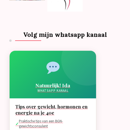
Volg mijn whatsapp kanaal
Natuurlijk! Ida
WHATSAPP KANAAL
Tips over gewicht, hormonen en
energie na je 40e
Praktische tips van een BGN-
gewichtsconsulent