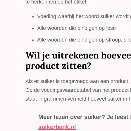
te herkennen op het etiket:
Voeding waarbij het woord suiker word
Alle woorden die eindigen op ‘ose
Alle woorden die eindigen op stroop, sir
Wil je uitrekenen hoevee
product zitten?
Als er suiker is toegevoegd aan een product, 
Op de voedingswaardetabel van het product ku
staat in grammen vermeld hoeveel suiker in he
Meer lezen over suiker? Je leest 
suikerbank.nl