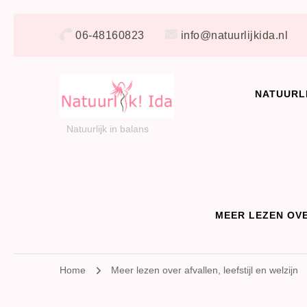
06-48160823
info@natuurlijkida.nl
NATUURL
Natuurlijk in balans
MEER LEZEN OVE
Home
Meer lezen over afvallen, leefstijl en welzijn