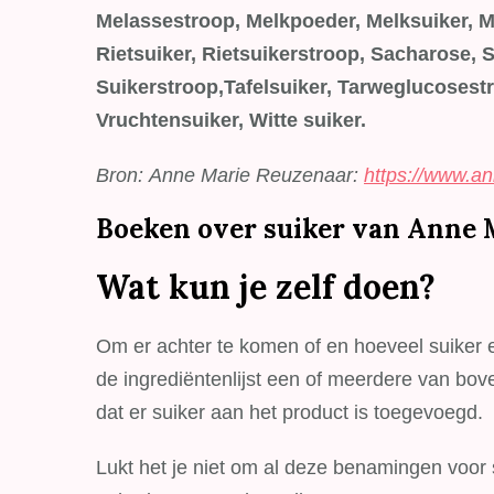
Melassestroop, Melkpoeder, Melksuiker, 
Rietsuiker, Rietsuikerstroop, Sacharose, 
Suikerstroop,Tafelsuiker, Tarweglucosest
Vruchtensuiker, Witte suiker.
Bron: Anne Marie Reuzenaar:
https://www.ann
Boeken over suiker van Anne 
Wat kun je zelf doen?
Om er achter te komen of en hoeveel suiker er
de ingrediëntenlijst een of meerdere van bov
dat er suiker aan het product is toegevoegd.
Lukt het je niet om al deze benamingen voor 