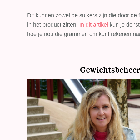
Dit kunnen zowel de suikers zijn die door de 
in het product zitten.
In dit artikel
kun je de ‘st
hoe je nou die grammen om kunt rekenen naar
Gewichtsbeheer