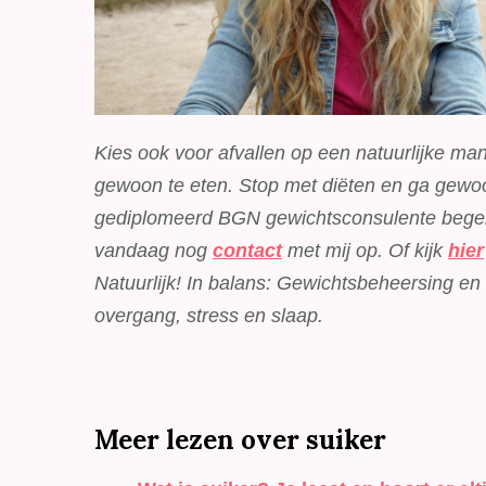
Kies ook voor afvallen op een natuurlijke man
gewoon te eten. Stop met diëten en ga gewoo
gediplomeerd BGN gewichtsconsulente begelei
vandaag nog
contact
met mij op. Of kijk
hier
Natuurlijk! In balans: Gewichtsbeheersing e
overgang, stress en slaap.
Meer lezen over suiker