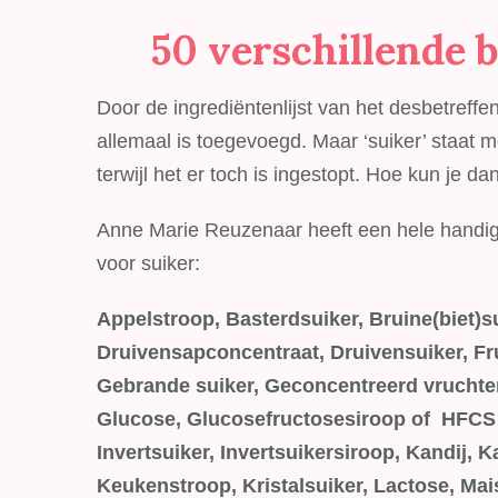
50 verschillende 
Door de ingrediëntenlijst van het desbetreffe
allemaal is toegevoegd. Maar ‘suiker’ staat me
terwijl het er toch is ingestopt. Hoe kun je dan
Anne Marie Reuzenaar heeft een hele handige
voor suiker:
Appelstroop, Basterdsuiker, Bruine(biet)su
Druivensapconcentraat, Druivensuiker, Fru
Gebrande suiker, Geconcentreerd vruchten
Glucose, Glucosefructosesiroop of HFCS (
Invertsuiker, Invertsuikersiroop, Kandij, 
Keukenstroop, Kristalsuiker, Lactose, Mai