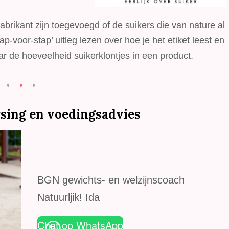
fabrikant zijn toegevoegd of de suikers die van nature al
ap-voor-stap’ uitleg lezen over hoe je het etiket leest en
 de hoeveelheid suikerklontjes in een product.
sing en voedingsadvies
BGN gewichts- en welzijnscoach
Natuurljik! Ida
Chat op WhatsApp