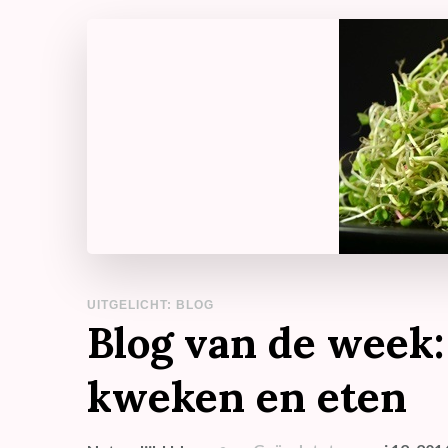
UITGELICHT: BLOG
Blog van de week
kweken en eten