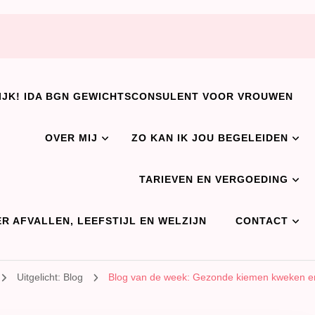
IJK! IDA BGN GEWICHTSCONSULENT VOOR VROUWEN
OVER MIJ
ZO KAN IK JOU BEGELEIDEN
TARIEVEN EN VERGOEDING
R AFVALLEN, LEEFSTIJL EN WELZIJN
CONTACT
Uitgelicht: Blog
Blog van de week: Gezonde kiemen kweken e