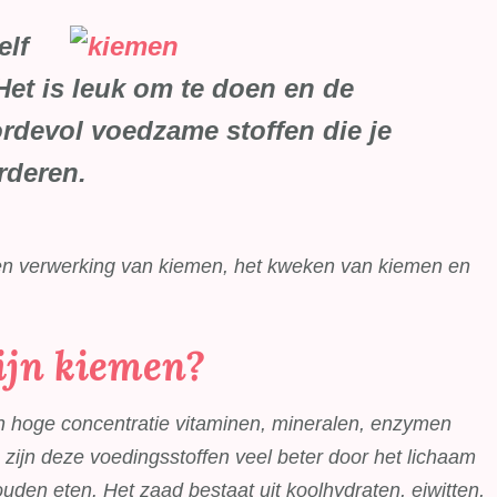
elf
et is leuk om te doen en de
rdevol voedzame stoffen die je
rderen.
ng en verwerking van kiemen, het kweken van kiemen en
ijn kiemen?
en hoge concentratie vitaminen, mineralen, enzymen
zijn deze voedingsstoffen veel beter door het lichaam
en eten. Het zaad bestaat uit koolhydraten, eiwitten,