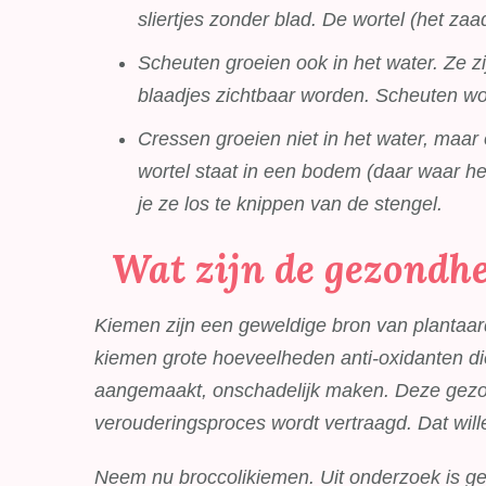
sliertjes zonder blad. De wortel (het zaa
Scheuten groeien ook in het water. Ze z
blaadjes zichtbaar worden. Scheuten w
Cressen groeien niet in het water, maar
wortel staat in een bodem (daar waar he
je ze los te knippen van de stengel.
Wat zijn de gezondh
Kiemen zijn een geweldige bron van plantaar
kiemen grote hoeveelheden anti-oxidanten die
aangemaakt, onschadelijk maken. Deze gezon
verouderingsproces wordt vertraagd. Dat wille
Neem nu broccolikiemen. Uit onderzoek is geb