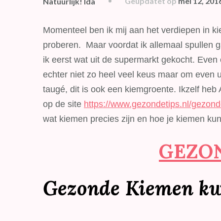
Geüpdatet op
mei 12, 201
Natuurlijk! Ida
Momenteel ben ik mij aan het verdiepen in ki
proberen. Maar voordat ik allemaal spullen 
ik eerst wat uit de supermarkt gekocht. Even 
echter niet zo heel veel keus maar om even ui
taugé, dit is ook een kiemgroente. Ikzelf heb
op de site
https://www.gezondetips.nl/gezon
wat kiemen precies zijn en hoe je kiemen kun
GEZON
Gezonde Kiemen kw