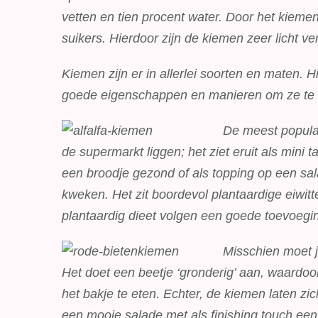
vetten en tien procent water. Door het kiem
suikers. Hierdoor zijn de kiemen zeer licht ve
Kiemen zijn er in allerlei soorten en maten.
goede eigenschappen en manieren om ze te v
De meest populai
de supermarkt liggen; het ziet eruit als mini 
een broodje gezond of als topping op een sala
kweken. Het zit boordevol plantaardige eiwit
plantaardig dieet volgen een goede toevoegin
Misschien moet
Het doet een beetje ‘gronderig’ aan, waardoo
het bakje te eten. Echter, de kiemen laten 
een mooie salade met als finishing touch een