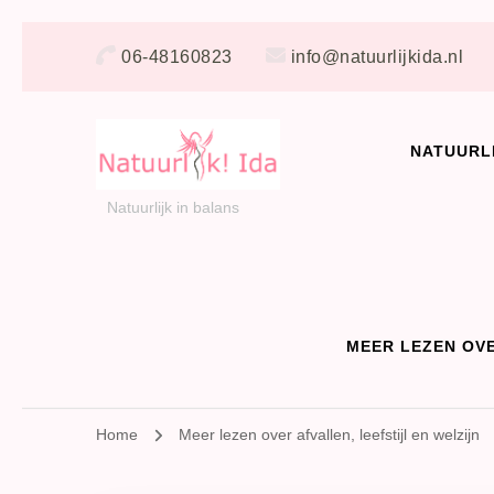
06-48160823
info@natuurlijkida.nl
NATUURL
Natuurlijk in balans
MEER LEZEN OVE
Home
Meer lezen over afvallen, leefstijl en welzijn