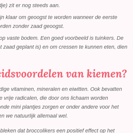
dje) zit er nog steeds aan.
ijn klaar om geoogst te worden wanneer de eerste
orden zonder zaad geoogst.
 op vaste bodem. Een goed voorbeeld is tuinkers. De
t zaad geplant is) en om cressen te kunnen eten, dien
eidsvoordelen van kiemen?
dige vitaminen, mineralen en eiwitten. Ook bevatten
 vrije radicalen, die door ons lichaam worden
de mini plantjes zorgen er onder andere voor het
n we natuurlijk allemaal wel.
leken dat broccolikers een positief effect op het