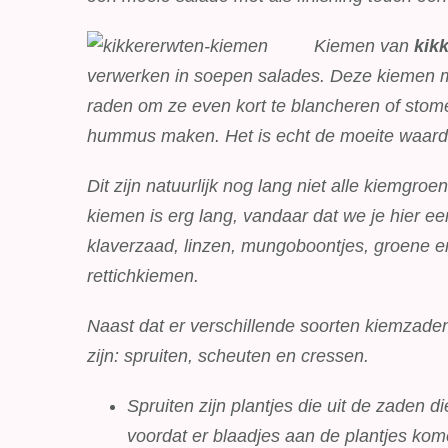
Kiemen van
kik
verwerken in soepen salades. Deze kiemen mo
raden om ze even kort te blancheren of stom
hummus maken. Het is echt de moeite waard o
Dit zijn natuurlijk nog lang niet alle kiemgroen
kiemen is erg lang, vandaar dat we je hier een
klaverzaad, linzen, mungoboontjes, groene e
rettichkiemen.
Naast dat er verschillende soorten kiemzaden
zijn: spruiten, scheuten en cressen.
Spruiten zijn plantjes die uit de zaden d
voordat er blaadjes aan de plantjes komen