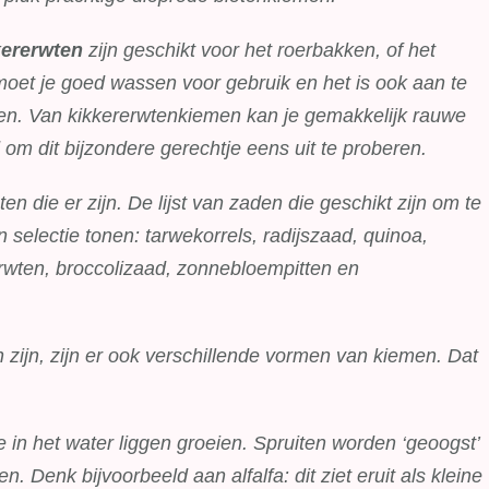
kererwten
zijn geschikt voor het roerbakken, of het
et je goed wassen voor gebruik en het is ook aan te
en. Van kikkererwtenkiemen kan je gemakkelijk rauwe
m dit bijzondere gerechtje eens uit te proberen.
ten die er zijn. De lijst van zaden die geschikt zijn om te
 selectie tonen: tarwekorrels, radijszaad, quinoa,
rwten, broccolizaad, zonnebloempitten en
 zijn, zijn er ook verschillende vormen van kiemen. Dat
ie in het water liggen groeien. Spruiten worden ‘geoogst’
. Denk bijvoorbeeld aan alfalfa: dit ziet eruit als kleine