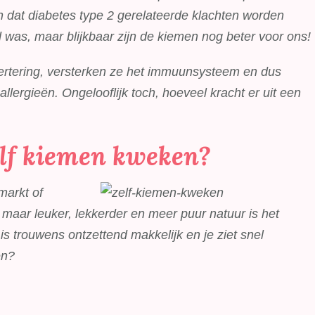
n dat diabetes type 2 gerelateerde klachten worden
 was, maar blijkbaar zijn de kiemen nog beter voor ons!
ertering, versterken ze het immuunsysteem en dus
lergieën. Ongelooflijk toch, hoeveel kracht er uit een
elf kiemen kweken?
markt of
 maar leuker, lekkerder en meer puur natuur is het
is trouwens ontzettend makkelijk en je ziet snel
en?