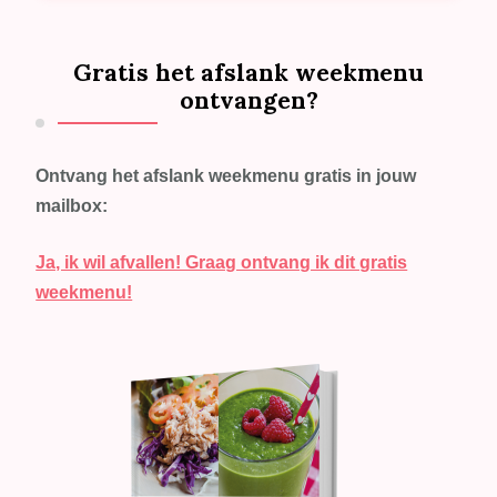
Gratis het afslank weekmenu
ontvangen?
Ontvang het afslank weekmenu gratis in jouw
mailbox:
Ja, ik wil afvallen! Graag ontvang ik dit gratis
weekmenu!