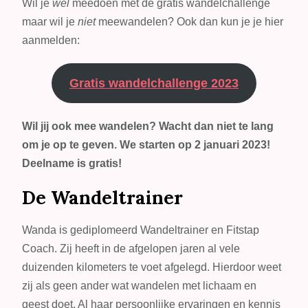
Wil je
wel
meedoen met de gratis wandelchallenge
maar wil je
niet
meewandelen? Ook dan kun je je hier
aanmelden:
Gratis wandelchallenge 2023
Wil jij ook mee wandelen? Wacht dan niet te lang
om je op te geven. We starten op 2 januari 2023!
Deelname is gratis!
De Wandeltrainer
Wanda is gediplomeerd Wandeltrainer en Fitstap
Coach. Zij heeft in de afgelopen jaren al vele
duizenden kilometers te voet afgelegd. Hierdoor weet
zij als geen ander wat wandelen met lichaam en
geest doet. Al haar persoonlijke ervaringen en kennis