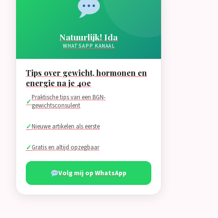
Natuurlijk! Ida
WHATSAPP KANAAL
Tips over gewicht, hormonen en
energie na je 40e
Praktische tips van een BGN-
gewichtsconsulent
Nieuwe artikelen als eerste
Gratis en altijd opzegbaar
Volg mij op WhatsApp