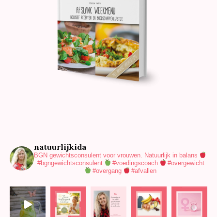
natuurlijkida
BGN gewichtsconsulent voor vrouwen.
Natuurlijk in balans
#bgngewichtsconsulent
#voedingscoach
#overgewicht
#overgang
#afvallen