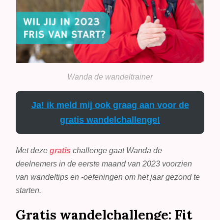
Wanda de wandeltrainer
Ja! ik meld mij ook graag aan voor de
gratis wandelchallenge!
Met deze
gratis
challenge gaat Wanda de
deelnemers in de eerste maand van 2023 voorzien
van wandeltips en -oefeningen om het jaar gezond te
starten.
Gratis wandelchallenge: Fit