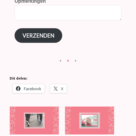
Opmerkingen
VERZENDEN
Dit delen:
Facebook
X