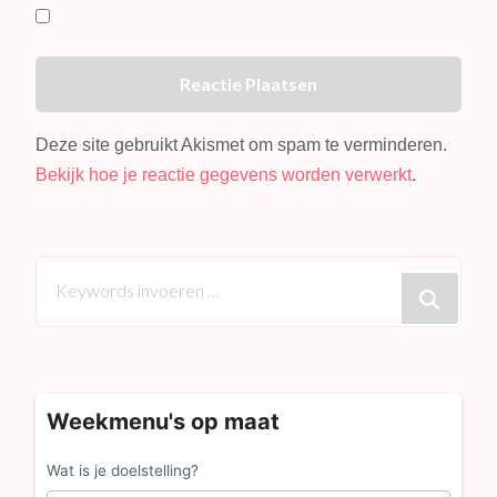
Deze site gebruikt Akismet om spam te verminderen.
Bekijk hoe je reactie gegevens worden verwerkt
.
Op
zoek
naar
iets?
Weekmenu's op maat
Wat is je doelstelling?