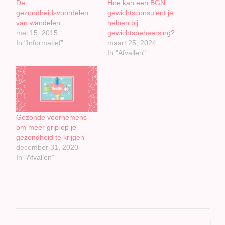
De
Hoe kan een BGN
gezondheidsvoordelen
gewichtsconsulent je
van wandelen
helpen bij
mei 15, 2015
gewichtsbeheersing?
In "Informatief"
maart 25, 2024
In "Afvallen"
Gezonde voornemens
om meer grip op je
gezondheid te krijgen
december 31, 2020
In "Afvallen"
Bericht