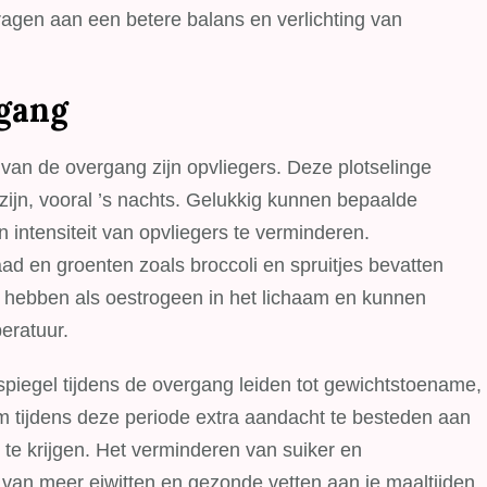
ragen aan een betere balans en verlichting van
rgang
n de overgang zijn opvliegers. Deze plotselinge
zijn, vooral ’s nachts. Gelukkig kunnen bepaalde
intensiteit van opvliegers te verminderen.
ad en groenten zoals broccoli en spruitjes bevatten
ct hebben als oestrogeen in het lichaam en kunnen
eratuur.
iegel tijdens de overgang leiden tot gewichtstoename,
 om tijdens deze periode extra aandacht te besteden aan
 te krijgen. Het verminderen van suiker en
 van meer eiwitten en gezonde vetten aan je maaltijden