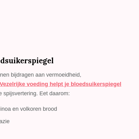
edsuikerspiegel
nen bijdragen aan vermoeidheid,
Vezelrijke voeding helpt je bloedsuikerspiegel
 spijsvertering. Eet daarom:
inoa en volkoren brood
azie