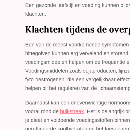
Een gezonde leefstijl en voeding kunnen bijd
klachten.
Klachten tijdens de ove
Een van de meest voorkomende symptomen va
hittegolven kunnen erg vervelend en storend 
voedingsmiddelen helpen om de frequentie en 
Voedingsmiddelen zoals sojaproducten, lijnza
fyto-oestrogenen, die een vergelijkbaar effe
helpen bij het reguleren van de lichaamstemp
Daarnaast kan een onevenwichtige hormoonsp
vooral rond de
buikstreek
. Het is belangrijk
je dieet en voldoende voedingsstoffen binnen
geraffineerde koolhydraten en het toevoegen