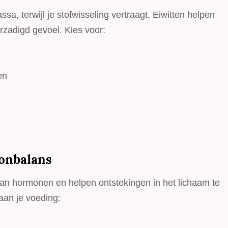
sa, terwijl je stofwisseling vertraagt. Eiwitten helpen
rzadigd gevoel. Kies voor:
en
onbalans
n hormonen en helpen ontstekingen in het lichaam te
aan je voeding: