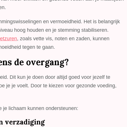
en.
ingswisselingen en vermoeidheid. Het is belangrijk
niveau hoog houden en je stemming stabiliseren.
etzuren
, zoals vette vis, noten en zaden, kunnen
moeidheid tegen te gaan.
dens de overgang?
. Dit kun je doen door altijd goed voor jezelf te
oe je je voelt. Door te kiezen voor gezonde voeding,
ke je lichaam kunnen ondersteunen:
en verzadiging