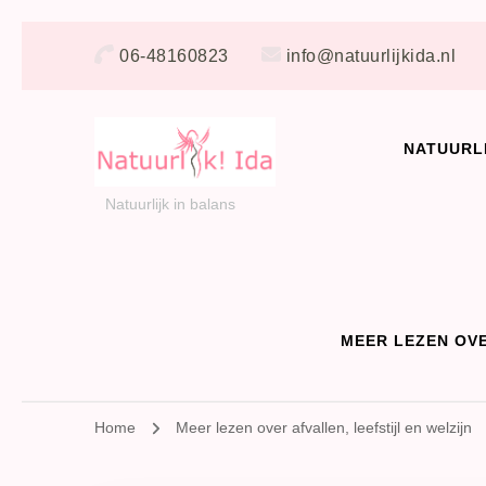
06-48160823
info@natuurlijkida.nl
NATUURL
Natuurlijk in balans
MEER LEZEN OVE
Home
Meer lezen over afvallen, leefstijl en welzijn