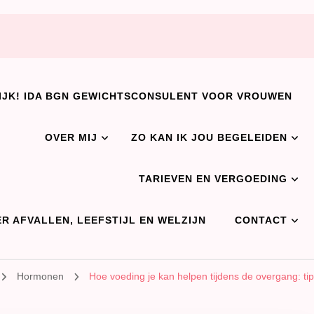
IJK! IDA BGN GEWICHTSCONSULENT VOOR VROUWEN
OVER MIJ
ZO KAN IK JOU BEGELEIDEN
TARIEVEN EN VERGOEDING
R AFVALLEN, LEEFSTIJL EN WELZIJN
CONTACT
Hormonen
Hoe voeding je kan helpen tijdens de overgang: ti