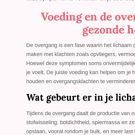
Voeding en de over
gezonde 
De overgang is een fase waarin het lichaam 
maken met klachten zoals opvliegers, vermo
Hoewel deze symptomen soms onvermijdelijk zi
je voelt. De juiste voeding kan helpen om je 
houden en overgangsklachten te vermindere
Wat gebeurt er in je lic
Tijdens de overgang daalt de productie van o
stofwisseling, botdichtheid, spiermassa en ze
opslaan, vooral rondom je buik, en meer las