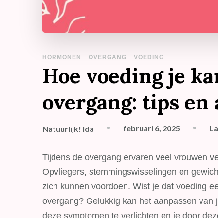
HORMONEN
OVERGANG
VOEDING
Hoe voeding je ka
overgang: tips en
februari 6, 2025
La
Natuurlijk! Ida
Tijdens de overgang ervaren veel vrouwen ve
Opvliegers, stemmingswisselingen en gewich
zich kunnen voordoen. Wist je dat voeding een 
overgang? Gelukkig kan het aanpassen van 
deze symptomen te verlichten en je door deze