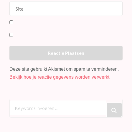
Deze site gebruikt Akismet om spam te verminderen.
Bekijk hoe je reactie gegevens worden verwerkt
.
Op
zoek
naar
iets?