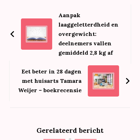
Bericht
navigatie
Aanpak
laaggeletterdheid en
overgewicht:
deelnemers vallen
gemiddeld 2,8 kg af
Eet beter in 28 dagen
met huisarts Tamara
Weijer – boekrecensie
Gerelateerd bericht