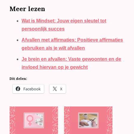
Meer lezen
Wat is Mindset: Jouw eigen sleutel tot
persoonlijk succes
Afvallen met affirmaties: Positieve affirmaties
gebruiken als je wilt afvallen
Je brein en afvallen: Vaste gewoonten en de
invloed hiervan op je gewicht
Dit delen:
Facebook
X