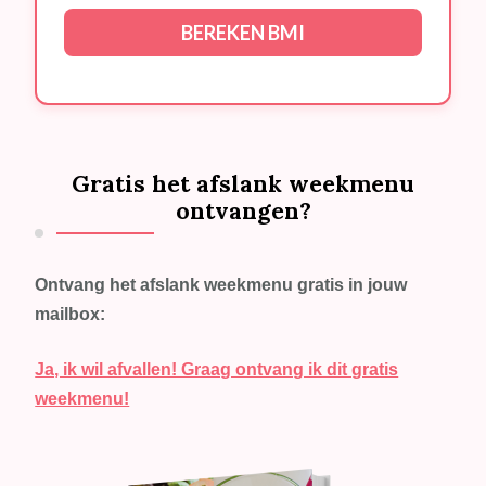
BEREKEN BMI
Gratis het afslank weekmenu
ontvangen?
Ontvang het afslank weekmenu gratis in jouw
mailbox:
Ja, ik wil afvallen! Graag ontvang ik dit gratis
weekmenu!