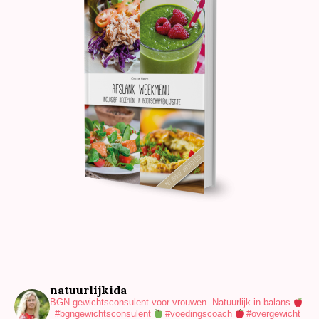
natuurlijkida
BGN gewichtsconsulent voor vrouwen.
Natuurlijk in balans
#bgngewichtsconsulent
#voedingscoach
#overgewicht