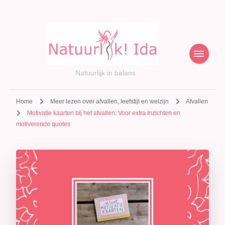
Natuurlijk in balans
Home
Meer lezen over afvallen, leefstijl en welzijn
Afvallen
Motivatie kaarten bij het afvallen: Voor extra inzichten en
motiverende quotes