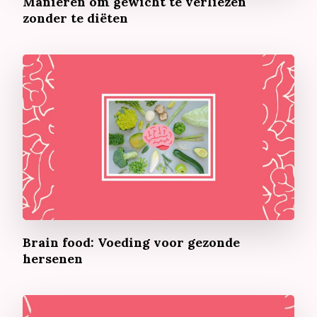
Manieren om gewicht te verliezen
zonder te diëten
Brain food: Voeding voor gezonde
hersenen