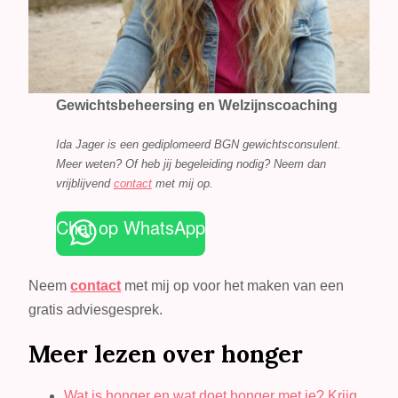
Gewichtsbeheersing en Welzijnscoaching
Ida Jager is een gediplomeerd BGN gewichtsconsulent.
Meer weten? Of heb jij begeleiding nodig? Neem dan
vrijblijvend
contact
met mij op.
Chat op WhatsApp
Neem
contact
met mij op voor het maken van een
gratis adviesgesprek.
Meer lezen over honger
Wat is honger en wat doet honger met je? Krijg