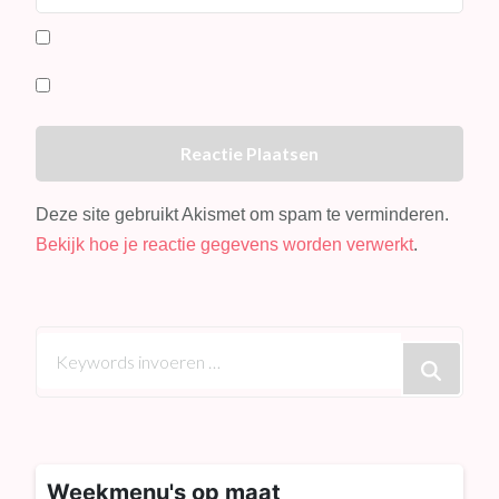
Deze site gebruikt Akismet om spam te verminderen.
Bekijk hoe je reactie gegevens worden verwerkt
.
Op
zoek
naar
iets?
Weekmenu's op maat