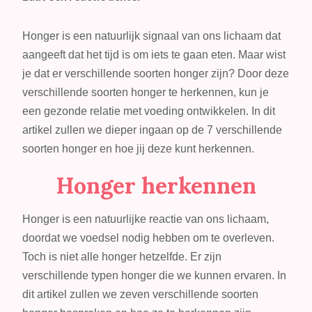
Verschillende
soorten
Honger is een natuurlijk signaal van ons lichaam dat
honger
aangeeft dat het tijd is om iets te gaan eten. Maar wist
herkennen
je dat er verschillende soorten honger zijn? Door deze
voor
verschillende soorten honger te herkennen, kun je
een
een gezonde relatie met voeding ontwikkelen. In dit
gezonde
artikel zullen we dieper ingaan op de 7 verschillende
relatie
soorten honger en hoe jij deze kunt herkennen.
met
Honger herkennen
eten
Honger is een natuurlijke reactie van ons lichaam,
doordat we voedsel nodig hebben om te overleven.
Toch is niet alle honger hetzelfde. Er zijn
verschillende typen honger die we kunnen ervaren. In
dit artikel zullen we zeven verschillende soorten