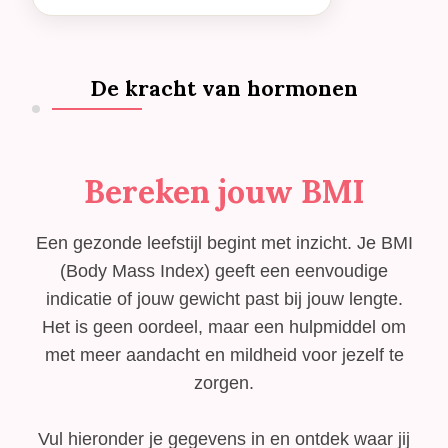
De kracht van hormonen
Bereken jouw BMI
Een gezonde leefstijl begint met inzicht. Je BMI
(Body Mass Index) geeft een eenvoudige
indicatie of jouw gewicht past bij jouw lengte.
Het is geen oordeel, maar een hulpmiddel om
met meer aandacht en mildheid voor jezelf te
zorgen.
Vul hieronder je gegevens in en ontdek waar jij