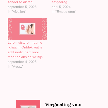
zonder te diëten
eetgedrag
september 5, 2023
april 5, 2024
In "Afvallen"
In "Emotie eten"
Leren luisteren naar je
lichaam: Ontdek wat je
echt nodig hebt voor
meer balans en welzijn
september 4, 2025
In "Vrouw"
Bericht
navigatie
Vergoeding voor