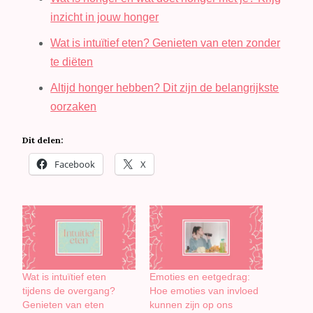
inzicht in jouw honger
Wat is intuïtief eten? Genieten van eten zonder
te diëten
Altijd honger hebben? Dit zijn de belangrijkste
oorzaken
Dit delen:
Facebook
X
Wat is intuïtief eten
Emoties en eetgedrag:
tijdens de overgang?
Hoe emoties van invloed
Genieten van eten
kunnen zijn op ons