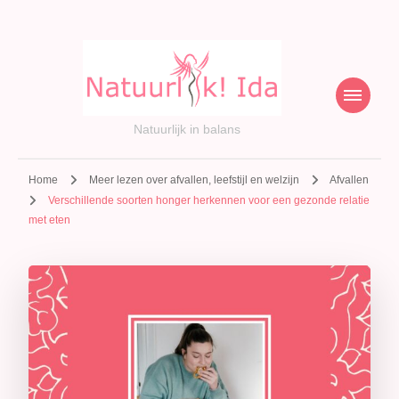
Natuurlijk in balans
Home
Meer lezen over afvallen, leefstijl en welzijn
Afvallen
Verschillende soorten honger herkennen voor een gezonde relatie
met eten