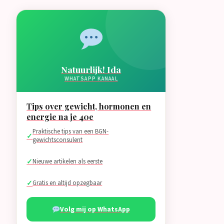
Natuurlijk! Ida
WHATSAPP KANAAL
Tips over gewicht, hormonen en
energie na je 40e
Praktische tips van een BGN-
gewichtsconsulent
Nieuwe artikelen als eerste
Gratis en altijd opzegbaar
Volg mij op WhatsApp