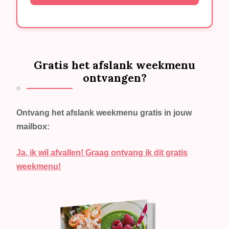
Gratis het afslank weekmenu
ontvangen?
Ontvang het afslank weekmenu gratis in jouw
mailbox:
Ja, ik wil afvallen! Graag ontvang ik dit gratis
weekmenu!